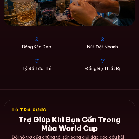
Bảng Kèo Dọc
Nút Đặt Nhanh
Tỷ Số Tức Thì
Đồng Bộ Thiết Bị
HỖ TRỢ CƯỢC
Trợ Giúp Khi Bạn Cần Trong
Mùa World Cup
Đội hỗ trợ của chúng tôi sẵn sàng giải đáp các câu hỏi