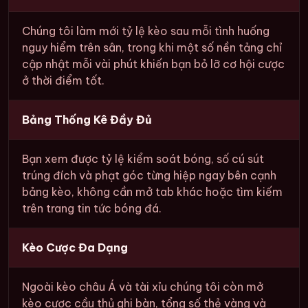
Chúng tôi làm mới tỷ lệ kèo sau mỗi tình huống
nguy hiểm trên sân, trong khi một số nền tảng chỉ
cập nhật mỗi vài phút khiến bạn bỏ lỡ cơ hội cược
ở thời điểm tốt.
Bảng Thống Kê Đầy Đủ
Bạn xem được tỷ lệ kiểm soát bóng, số cú sút
trúng đích và phạt góc từng hiệp ngay bên cạnh
bảng kèo, không cần mở tab khác hoặc tìm kiếm
trên trang tin tức bóng đá.
Kèo Cược Đa Dạng
Ngoài kèo châu Á và tài xỉu chúng tôi còn mở
kèo cược cầu thủ ghi bàn, tổng số thẻ vàng và