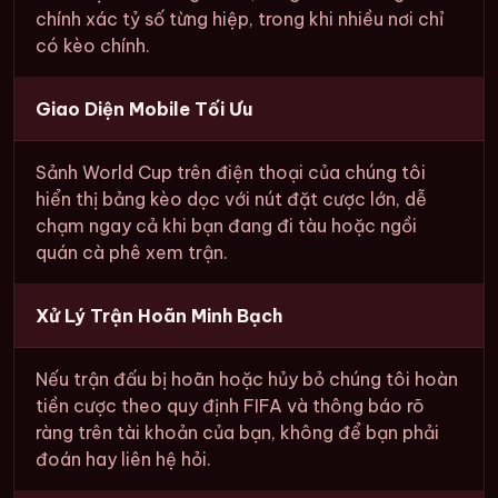
chính xác tỷ số từng hiệp, trong khi nhiều nơi chỉ
có kèo chính.
Giao Diện Mobile Tối Ưu
Sảnh World Cup trên điện thoại của chúng tôi
hiển thị bảng kèo dọc với nút đặt cược lớn, dễ
chạm ngay cả khi bạn đang đi tàu hoặc ngồi
quán cà phê xem trận.
Xử Lý Trận Hoãn Minh Bạch
Nếu trận đấu bị hoãn hoặc hủy bỏ chúng tôi hoàn
tiền cược theo quy định FIFA và thông báo rõ
ràng trên tài khoản của bạn, không để bạn phải
đoán hay liên hệ hỏi.