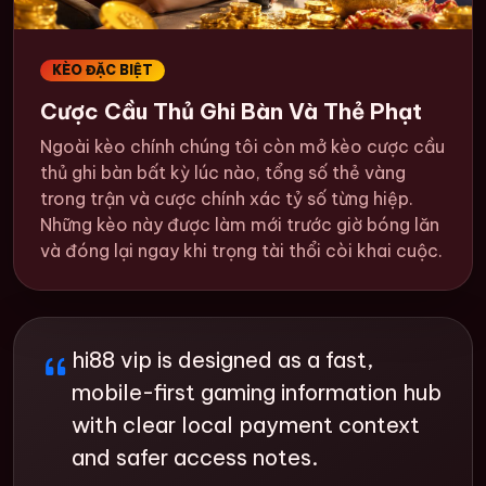
KÈO ĐẶC BIỆT
Cược Cầu Thủ Ghi Bàn Và Thẻ Phạt
Ngoài kèo chính chúng tôi còn mở kèo cược cầu
thủ ghi bàn bất kỳ lúc nào, tổng số thẻ vàng
trong trận và cược chính xác tỷ số từng hiệp.
Những kèo này được làm mới trước giờ bóng lăn
và đóng lại ngay khi trọng tài thổi còi khai cuộc.
hi88 vip is designed as a fast,
mobile-first gaming information hub
with clear local payment context
and safer access notes.