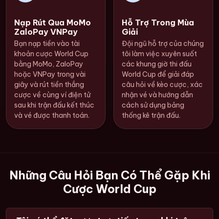
Nạp Rút Qua MoMo
Hỗ Trợ Trong Mùa
ZaloPay VNPay
Giải
Bạn nạp tiền vào tài
Đội ngũ hỗ trợ của chúng
khoản cược World Cup
tôi làm việc xuyên suốt
bằng MoMo, ZaloPay
các khung giờ thi đấu
hoặc VNPay trong vài
World Cup để giải đáp
giây và rút tiền thắng
câu hỏi về kèo cược, xác
cược về cùng ví điện tử
nhận vé và hướng dẫn
sau khi trận đấu kết thúc
cách sử dụng bảng
và vé được thanh toán.
thống kê trận đấu.
Những Câu Hỏi Bạn Có Thể Gặp Khi
Cược World Cup