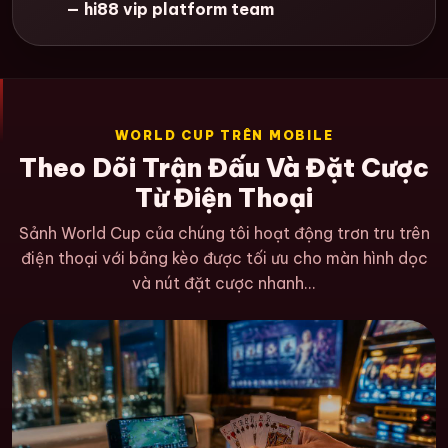
— hi88 vip platform team
WORLD CUP TRÊN MOBILE
Theo Dõi Trận Đấu Và Đặt Cược
Từ Điện Thoại
Sảnh World Cup của chúng tôi hoạt động trơn tru trên
điện thoại với bảng kèo được tối ưu cho màn hình dọc
và nút đặt cược nhanh...