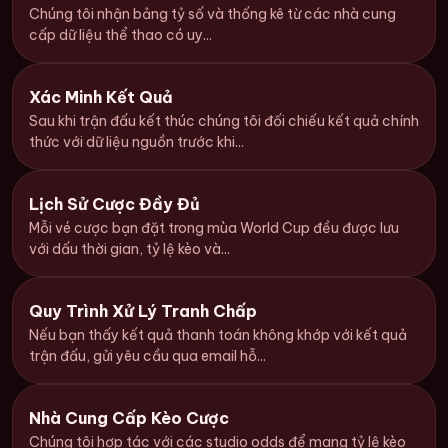
Chúng tôi nhận bảng tỷ số và thống kê từ các nhà cung
cấp dữ liệu thể thao có uy...
Xác Minh Kết Quả
Sau khi trận đấu kết thúc chúng tôi đối chiếu kết quả chính
thức với dữ liệu nguồn trước khi...
Lịch Sử Cược Đầy Đủ
Mỗi vé cược bạn đặt trong mùa World Cup đều được lưu
với dấu thời gian, tỷ lệ kèo và...
Quy Trình Xử Lý Tranh Chấp
Nếu bạn thấy kết quả thanh toán không khớp với kết quả
trận đấu, gửi yêu cầu qua email hỗ...
Nhà Cung Cấp Kèo Cược
Chúng tôi hợp tác với các studio odds để mang tỷ lệ kèo