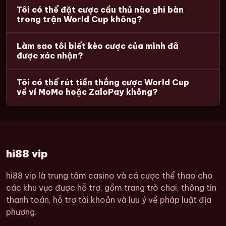
Tôi có thể đặt cược cầu thủ nào ghi bàn
trong trận World Cup không?
Làm sao tôi biết kèo cược của mình đã
được xác nhận?
Tôi có thể rút tiền thắng cược World Cup
về ví MoMo hoặc ZaloPay không?
hi88 vip
hi88 vip là trung tâm casino và cá cược thể thao cho
các khu vực được hỗ trợ, gồm trang trò chơi, thông tin
thanh toán, hỗ trợ tài khoản và lưu ý về pháp luật địa
phương.