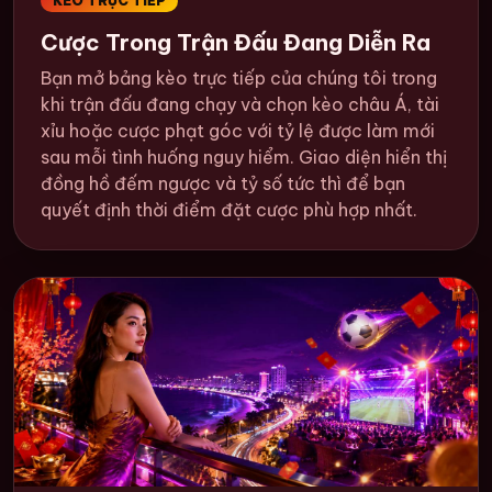
KÈO TRỰC TIẾP
Cược Trong Trận Đấu Đang Diễn Ra
Bạn mở bảng kèo trực tiếp của chúng tôi trong
khi trận đấu đang chạy và chọn kèo châu Á, tài
xỉu hoặc cược phạt góc với tỷ lệ được làm mới
sau mỗi tình huống nguy hiểm. Giao diện hiển thị
đồng hồ đếm ngược và tỷ số tức thì để bạn
quyết định thời điểm đặt cược phù hợp nhất.