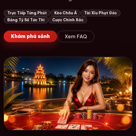
Trực Tiếp Từng Phút
Kèo Châu Á
Tài Xỉu Phạt Góc
Bảng Tỷ Số Tức Thì
Cược Chính Xác
Khám phá sảnh
Xem FAQ