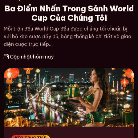
Ba Điểm Nhấn Trong Sảnh World
Cup Của Chúng Tôi
Mỗi trận đấu World Cup đều được chúng tôi chuẩn bị
với bộ kèo cược đầy đủ, bảng thống kê chi tiết và giao
diện cược trực tiếp...
Cập nhật hôm nay