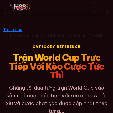
hi88 vip
Trang chủ
Trận World Cup Trực Tiếp Với Kèo Cược Tức Thì
CATEGORY REFERENCE
Trận World Cup Trực
Tiếp Với Kèo Cược Tức
Thì
Chúng tôi đưa từng trận World Cup vào
sảnh cá cược của bạn với kèo châu Á, tài
xỉu và cược phạt góc được cập nhật theo
từng...