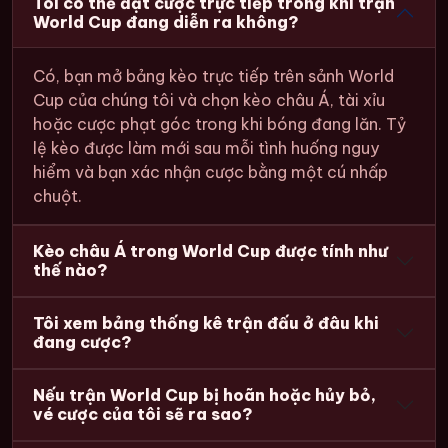
Tôi có thể đặt cược trực tiếp trong khi trận
World Cup đang diễn ra không?
Có, bạn mở bảng kèo trực tiếp trên sảnh World
Cup của chúng tôi và chọn kèo châu Á, tài xỉu
hoặc cược phạt góc trong khi bóng đang lăn. Tỷ
lệ kèo được làm mới sau mỗi tình huống nguy
hiểm và bạn xác nhận cược bằng một cú nhấp
chuột.
Kèo châu Á trong World Cup được tính như
thế nào?
Tôi xem bảng thống kê trận đấu ở đâu khi
đang cược?
Nếu trận World Cup bị hoãn hoặc hủy bỏ,
vé cược của tôi sẽ ra sao?